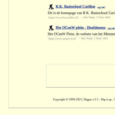
R.K. Basisschool Carillon
Dit is de homepage van R.K. Basisschool Cari
https://www.bscarillon.nl/
- Hits Today: 5 Total: 4062
Het OCenW-plein - Hoofdmenu
Het OCenW Plein; de website van het Ministe
https://www.minocw.nl/
- Hits Today: 1 Total: 1601
Copyright © 1999-2021, Digger v.2.1 - Dig it up...