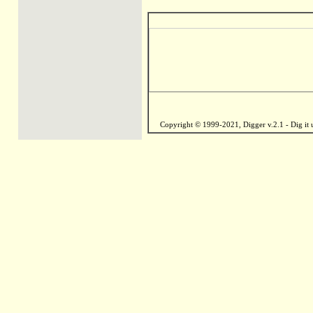
Copyright © 1999-2021, Digger v.2.1 - Dig it u