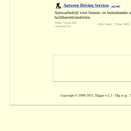
Antwerp Driving Services
Autocarbedrijf voor binnen- en buitenlandse u
luchthaventransferten.
https://www.ads-
- Hits Today: 1 Total: 4606
autocars.be/
Copyright © 1999-2021, Digger v.2.1 - Dig it up...