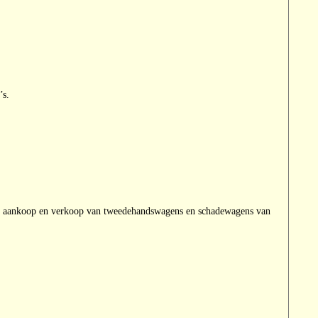
’s.
n de aankoop en verkoop van tweedehandswagens en schadewagens van