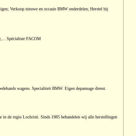
uigen; Verkoop nieuwe en occasie BMW onderdelen; Herstel bij
e,... Spécialiste FACOM
weedehands wagens. Specialiteit BMW. Eigen depannage dienst.
e regio Lochristi. Sinds 1985 behandelen wij alle herstellingen