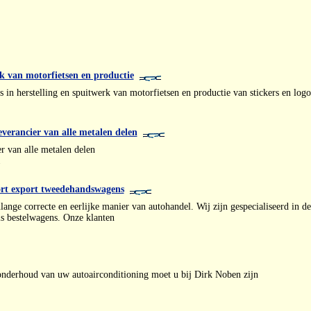
erk van motorfietsen en productie
is in herstelling en spuitwerk van motorfietsen en productie van stickers en logo
verancier van alle metalen delen
r van alle metalen delen
1
t export tweedehandswagens
lange correcte en eerlijke manier van autohandel. Wij zijn gespecialiseerd i
s bestelwagens. Onze klanten
 onderhoud van uw autoairconditioning moet u bij Dirk Noben zijn