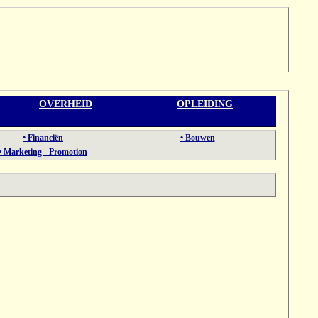
OVERHEID
OPLEIDING
• Financiën
• Bouwen
• Marketing - Promotion