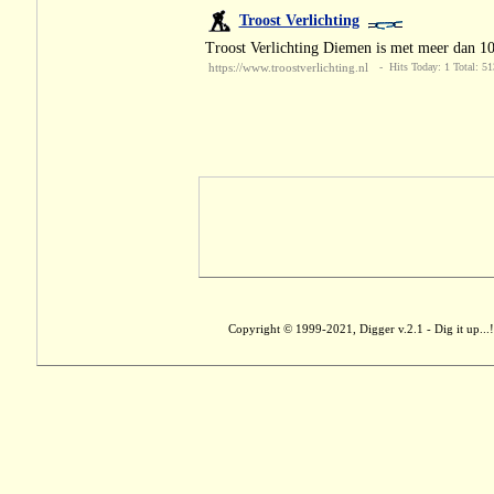
Troost Verlichting
Troost Verlichting Diemen is met meer dan 1
https://www.troostverlichting.nl
- Hits Today: 1 Total: 51
Copyright © 1999-2021, Digger v.2.1 - Dig it up...