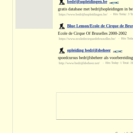
bedrijfsopleidingen.be
gratis database met bedrijfsopleidingen in be
https://www.bedrijfsopleidingen.be/
- Hits Today: 3 To
Blue Lemon/Ecole de Cirque de Brux
Ecole de Cirque Of Bruxelles 2000-2002
https://www.ecoledecirquedebruxelles.be/
- Hits Today
opleiding bedrijfsbeheer
spoedcursus bedrijfsbeheer als voorbereiding
http://www.bedrijfsbeheer.net/
- Hits Today: 1 Total: 3