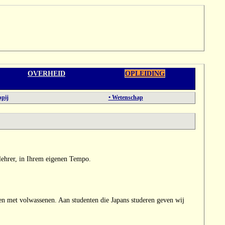
OVERHEID
OPLEIDING
pij
• Wetenschap
lehrer, in Ihrem eigenen Tempo.
t en met volwassenen. Aan studenten die Japans studeren geven wij