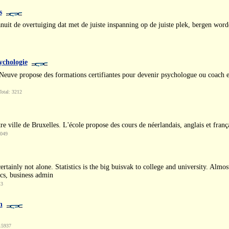
s
nuit de overtuiging dat met de juiste inspanning op de juiste plek, bergen word
ychologie
euve propose des formations certifiantes pour devenir psychologue ou coach e
otal: 3212
 ville de Bruxelles. L'école propose des cours de néerlandais, anglais et frança
3049
rtainly not alone. Statistics is the big buisvak to college and university. Almost
cs, business admin
13
n
15937