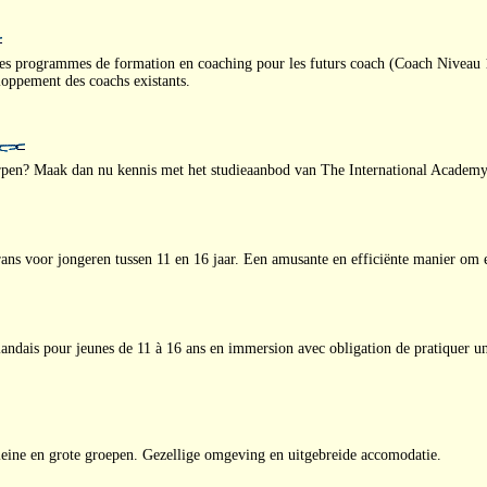
 programmes de formation en coaching pour les futurs coach (Coach Niveau 1
oppement des coachs existants.
rpen? Maak dan nu kennis met het studieaanbod van The International Academy
 voor jongeren tussen 11 en 16 jaar. Een amusante en efficiënte manier om e
rlandais pour jeunes de 11 à 16 ans en immersion avec obligation de pratiquer u
eine en grote groepen. Gezellige omgeving en uitgebreide accomodatie.