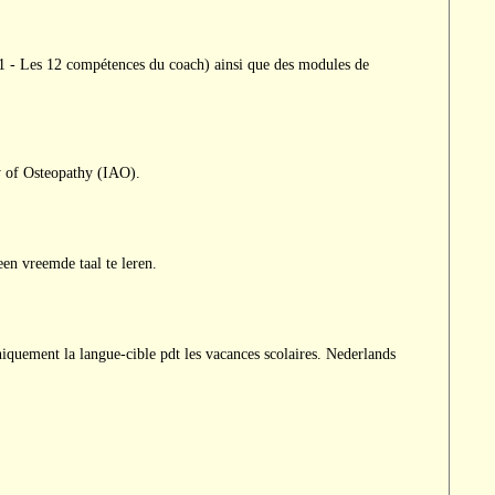
 - Les 12 compétences du coach) ainsi que des modules de
 of Osteopathy (IAO).
en vreemde taal te leren.
niquement la langue-cible pdt les vacances scolaires. Nederlands