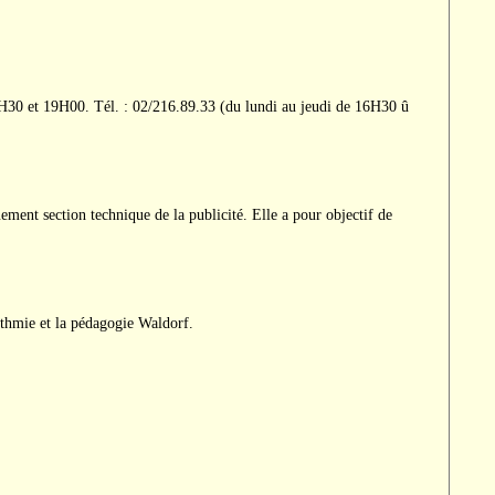
H30 et 19H00. Tél. : 02/216.89.33 (du lundi au jeudi de 16H30 û
ment section technique de la publicité. Elle a pour objectif de
ythmie et la pédagogie Waldorf.