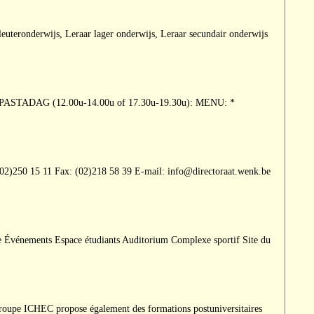
euteronderwijs, Leraar lager onderwijs, Leraar secundair onderwijs
 - PASTADAG (12.00u-14.00u of 17.30u-19.30u): MENU: *
2)250 15 11 Fax: (02)218 58 39 E-mail: info@directoraat.wenk.be
 Événements Espace étudiants Auditorium Complexe sportif Site du
groupe ICHEC propose également des formations postuniversitaires