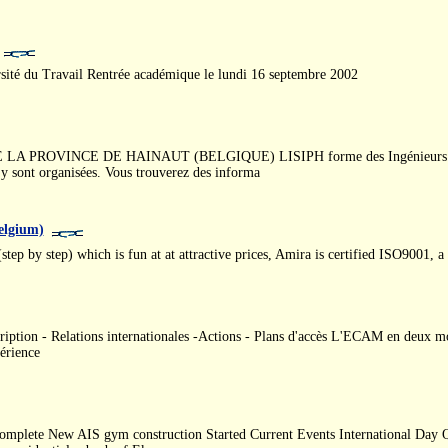
sité du Travail Rentrée académique le lundi 16 septembre 2002
OVINCE DE HAINAUT (BELGIQUE) LISIPH forme des Ingénieurs Industriel
 y sont organisées. Vous trouverez des informa
elgium)
ep by step) which is fun at at attractive prices, Amira is certified ISO9001, a 
ion - Relations internationales -Actions - Plans d'accès L'ECAM en deux mo
érience
complete New AIS gym construction Started Current Events International Day Q