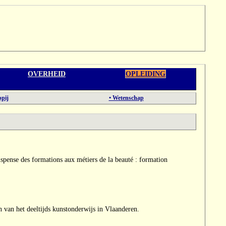
OVERHEID
OPLEIDING
pij
• Wetenschap
spense des formations aux métiers de la beauté : formation
 van het deeltijds kunstonderwijs in Vlaanderen.